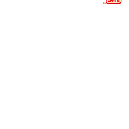
建一个更加团结紧密且富有人情味的小圈子，为整体
士气提升打下良好基础。
4、未来的发展趋势
展望未来，随着时代进步及社会变化，对运动行业特
别是职业篮球领域内的人才培养要求也越来越高。越
来越多的人意识到，仅靠个人能力难以成就伟大的职
业生涯，因此团队合作精神显得尤为重要。而这正是
许多成功案例所展示出的共同特点：建立强大的内外
部支持系统。
随着全球化进程加快，各国篮球风格日益融合，这意
味着不同背景及理念间需要找到一个平衡点。因此，
如果各个NBA俱乐部能像马刺一样，将重视老将作为
一种常态，那么一定会推动整个联盟朝着更具包容