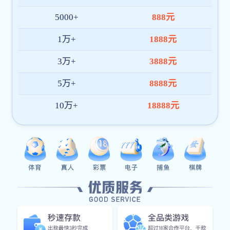
面的深入分析，我们可以更好地理解马刺如何通过独
特的人文关怀，为联盟带来新的思考和借鉴。
1、退役球员的角色与价值
退役球员在职业体育中扮演着多重角色，他们不仅是
过去辉煌岁月的见证者，更是球队文化的重要承载
者。随着时间推移，这些曾经为球队拼搏过的球员
们，逐渐成为团队精神和历史传统的重要传播者。他
们用自己的经历和感悟，影响着年轻一代球员的发
展。
在马刺队，退役球员往往会参与到球队的各类活动
中，包括青少年训练营、社区服务以及赛事助阵等。
这种参与不仅增强了他们与球队之间的联系，也让新
一代球员能够从前辈身上汲取经验，实现自我成长。