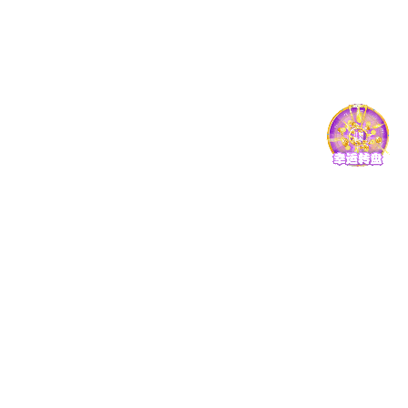
达到一定的出场次数，那么罗马会收取相应的转会
费，从而促使其顺利转会至萨拉戈萨。这项安排既保
障了罗马对于人才输出的控制权，也提升了沙尔哥萨
队伍整体实力的可能性。
这种设计显然是为了激励球员在比赛中的表现，使其
更加努力争取上场机会，从而实现双赢局面。不仅如
此，这也是现代足球管理中越来越普遍的一种合作模
式，通过合理设置条件吸引优秀年轻人才加盟。
3、欧冠资格与出场数关系
本次交易中特别提到欧冠资格和出场次数挂钩，引发
了外界对这两者间关系的新思考。首先，对于球队而
言，获得欧冠资格不仅能够带来丰厚的经济收益，还
有助于提升俱乐部品牌形象。而对于个人运动员而