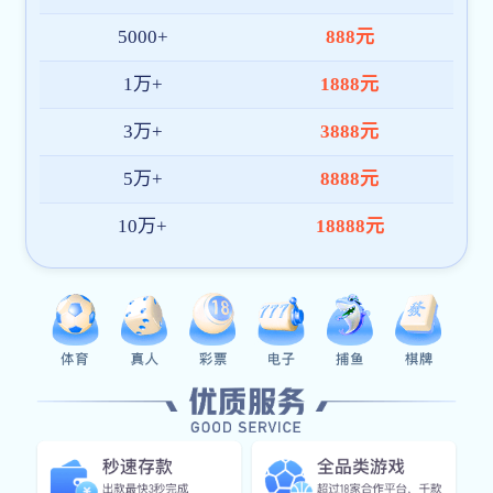
容、买断条款的设定、欧冠资格与出场数的关系，以
及对两家俱乐部未来发展的影响，以期为读者提供全
面深入的理解。
1、租借协议的具体内容
此次罗马与萨拉戈萨达成的租借协议，是双方经过多
轮谈判后最终确认的结果。根据报道，罗马将把一名
年轻有潜力的球员以租借形式派往萨拉戈萨，这名球
员在过去两个赛季中表现出了良好的竞技状态，因此
成为了萨拉戈萨所看重的人选。
该协议的重要特点是租借时间较长，这为球员提供了
足够的发展空间。在这个阶段，球员将在西甲联赛中
锻炼身体，提高自己的技术水平，从而为未来回归罗
马会做好准备。同时，萨拉戈萨也希望通过这名球员