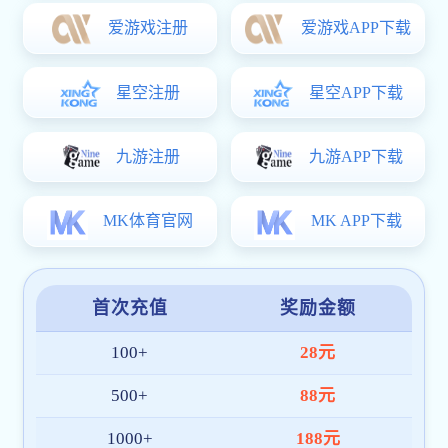
2026-06-09 23:56
46 次阅读
意天空报道罗马与萨拉戈萨达成租借协议
含买断条款与欧冠资格和出场数挂钩
近日，意天空报道称，意大利足球俱乐部罗马与西班
牙的萨拉戈萨达成了一项租借协议，此次交易不仅涉
及租借条款，还包含了买断条款，并且与欧冠资格以
及球员出场次数挂钩。这一消息引起了广泛关注，因
为这标志着两家俱乐部在球员市场上的新动向，也反
映出球队在引援策略上的灵活性。本文将从四个方面
对这一事件进行详细分析，包括租借协议的具体内