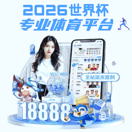
立即注册
三亿体育官网登录
官网
· 权威体育数据平台
三亿体育官网登录 OFFICIAL WEBSITE
自2022年创立以来，
三亿体育官网登录
致力于为用户
提供包括NBA、英超、欧洲杯、LPL在内的热门赛事直
播与数据服务，广受用户信赖。
立即下载三亿体育官网登录APP