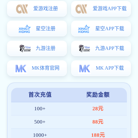
2026-06-12 00:44
44 次阅读
巴萨旧将回忆梅西青训时期的天赋与表现
令人惊叹
梅西，这位阿根廷足球天才从小便展现出了非凡的天
赋。在巴萨青训时期，他的表现令无数人惊叹。本文
将通过四个方面详细回忆巴萨旧将对梅西青训时期的
感受与评价，包括梅西的技术能力、比赛意识、心理
素质以及团队合作精神。每一个方面都揭示了梅西在
少年时期便展露出的与众不同之处，深刻影响了他日
后的职业生涯。这些经历不仅让他成为了世界级球