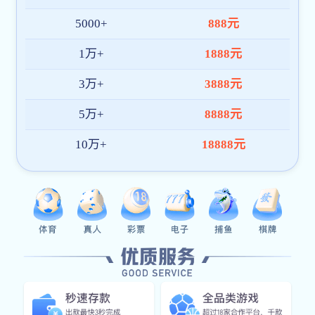
员，也为后来的足球发展树立了榜样。我们将一起走
进这些珍贵的回忆，重温那段令人难忘的青训岁月。
1、梅西的技术能力
在巴萨青训营中，梅西展示出的技术能力令人刮目相
看。他的小范围控球技术极为娴熟，无论是在高速运
转中还是密集防守下，都能做到游刃有余。许多巴萨
旧将都表示，在训练场上看到梅西时常能够轻松过掉
几名防守队员，让他们大为震撼。
此外，梅西在带球过程中对身体重心的控制也十分精
准。他可以随意变换方向而不失去速度，这使得他的
突破能力异常强大。对于年轻球员而言，这种技术并
非易事，而梅西却如同天赋异禀般，自然而然地掌握
了这些技巧。