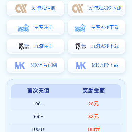
本次更新重点：
支持账号跨终端同步，收藏与浏览记录实时共享。
推荐系统升级，提升内容匹配精准度。
新增教学板块，提供三亿体育(中国)官方网站-登录入口视
频与图文指引。
v6.2.0
发布于 2025年8月10日
界面优化与核心功能更新：
新增热门内容排行，助你快速关注重点赛事。
账户系统增加等级机制，成长路径更清晰。
夜间模式配色优化，浏览更舒适。