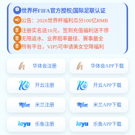
App Store 下载
Google Play 获取
三亿体育官网登录 App · 历史更新记录
查看各版本新增与优化内容，持续完善使用体验
v6.3.0
发布于 2025年10月18日