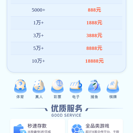
v6.1.3
发布于 2025年6月30日
性能更新说明：
数据刷新逻辑优化，操作体验更流畅。
赛事搜索关键词支持高亮显示。
修复低速网络下页面提示样式异常。
v6.0.0
发布于 2025年3月8日
重点改版内容如下：
首页结构重构，焦点信息展示更清晰。
支持赛事提醒功能，开启后可接收推送。