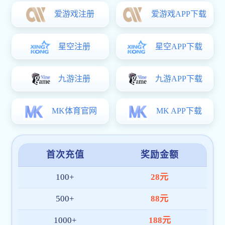
2026-06-10 02:34
45 次阅读
曼联CEO盛赞阿莫林提升更衣室标准为球
队带来积极变化
近年来，曼联在阿莫林的领导下发生了显著变化，尤
其是在更衣室文化和团队氛围方面。作为球队CEO，
曼联高层高度赞赏阿莫林对更衣室标准的提升，认为
这不仅增强了球员之间的凝聚力，也为球队注入了新
的活力。本文将从四个方面详细分析阿莫林如何通过
提高更衣室标准来带来积极变化，包括增强团队凝聚
力、提升训练质量、改善心理健康以及促进年轻球员