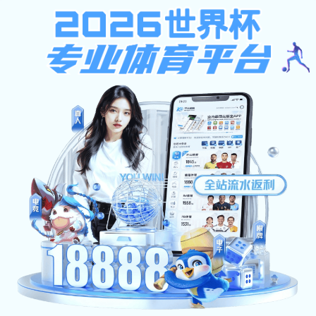
立即注册
三亿体育官网登录
官网
· 权威体育数据平台
三亿体育官网登录 OFFICIAL WEBSITE
自2022年创立以来，
三亿体育官网登录
致力于为用户
提供包括NBA、英超、欧洲杯、LPL在内的热门赛事直
播与数据服务，广受用户信赖。
立即下载三亿体育官网登录APP