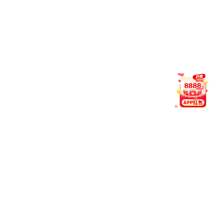
感上的支持，为团队建立起一种良好的氛围。
此外，在赛季压力较大的阶段，阿莫林会组织一些放
松身心的活动，如瑜伽课或冥想课程等。这些措施帮
助球员缓解压力，让他们能够集中精力投入到比赛中
去，从而提升整体表现。
4、促进年轻球员的发展
最后，提高更衣室标准还让年轻球员获得更多的发展
机会。在此背景下, 阿莫林大力提拔青训系统中的优秀
人才，将他们融入到一线队当中。通过这种方式，不
仅为年轻人提供锻炼的平台，也为球队注入新鲜血
液。
与此同时，他还安排经验丰富的老将与年轻球员搭