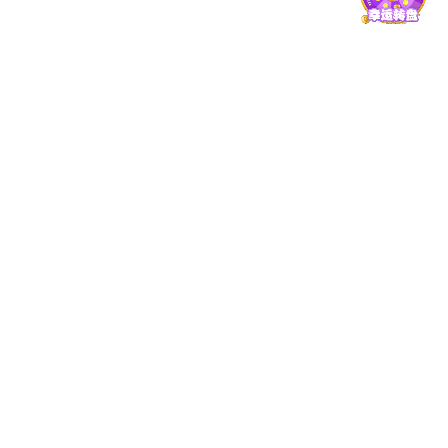
促使队伍始终保持最佳状态，为比赛做好充分准备。
此外，阿莫林还鼓励轮换阵容，以确保所有球员参与
到训练中来。不同位置和角色之间的交叉训练，不仅
丰富了战术选择，还提高了整体素质，使得球队在面
对各种挑战时具备多样应对能力。
3、改善心理健康
第三个方面是提升球队成员的心理健康。在职业足球
中，高压环境常常导致运动员面临巨大的心理负担。
为了应对这一问题，阿莫林特别重视心理辅导，引入
专业心理专家，为队员提供专业支持与指导。
他鼓励球员们勇敢表达情绪，并且定期进行团体心理
咨询。这种做法有效降低了焦虑感，让队员们能够以
更轻松的心态迎接比赛。同时，这也促进了彼此间情