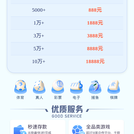
持续优化产品架构与内容体验，致力于成为全球领先的三亿
体育(中国)官方网站-登录入口平台。