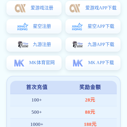
三亿体育官网登录
是一家面向全球市场的综合体育赛事直播
与数据服务平台，专注于为体育迷打造高品质的数字化观赛
体验。我们整合
高清赛事直播、数据分析、多终端同步
等核
心功能，为用户提供一站式的三亿体育(中国)官方网站-登录
入口服务。
平台通过多项国际安全认证，系统架构稳定高效，全面适配
APP、PC 和移动网页端。在东南亚、中东、欧洲等区域建立
了本地化技术与客服团队，确保每位用户都能获得便捷、可
靠的服务体验。
截至目前，三亿体育官网登录 已拥有超
100 万+
注册用户，
服务网络覆盖十余国家与地区，日均访问量持续增长，深受
广大体育爱好者喜爱。
我们将继续秉持“
技术创新、用户至上、安全高效
”的理念，