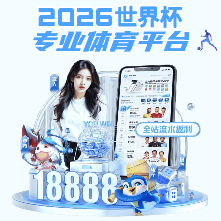
立即注册
三亿体育官网登录
官网
· 权威体育数据平台
三亿体育官网登录 OFFICIAL WEBSITE
自2022年创立以来，
三亿体育官网登录
致力于为用户
提供包括NBA、英超、欧洲杯、LPL在内的热门赛事直
播与数据服务，广受用户信赖。
立即下载三亿体育官网登录APP