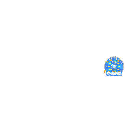
版本更新记录
点击查看每次更新的重点改动，三亿体育官网登录将持续优
化用户体验。
v6.3.0 · 发布于 2025年10月
新增跨设备同步机制，收藏与偏好可随账号迁移。
推荐系统升级，结合用户习惯提供个性化赛事推荐。
新增教学视频栏目，涵盖常见赛制与操作流程，适合
三亿体育(中国)官方网站-登录入口用户快速上手。