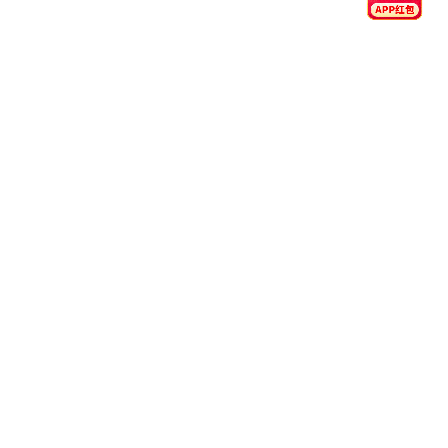
在推动行业标准提升的同时，三亿体育(中国)官方网站-登录
入口积极拓展创新边界，以高效响应用户需求为目标，逐步
形成独有的技术优势与服务口碑。
用户至
倾听用户声音，从细节中优化每一次访问体
上：
验。
科技驱
以智能系统支撑平台运行，提升数据响应速度
动：
与准确度。
责任引
坚守合规运营标准，构建值得信赖的体育信息
领：
环境。