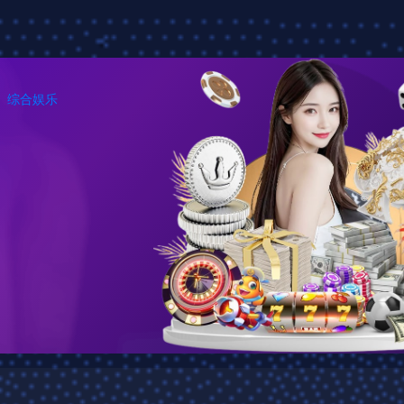
下载App
公司简介
体育
网 · 权威体
用户提供包括NBA、英超、欧
受用户信赖。