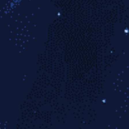
智能引擎实时数据快照
录构建的智能分析系统，实时捕捉各项运行数据，提升平台的响