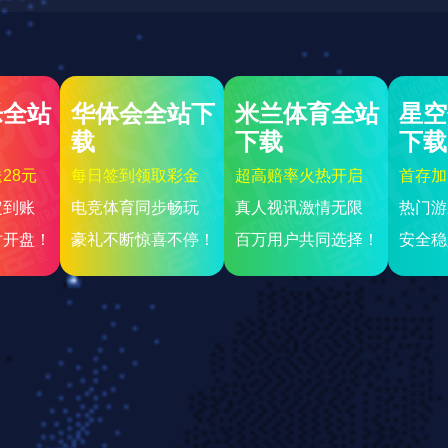
上、安全高效
”的理念，持续优化产品架构与内容体验，致力