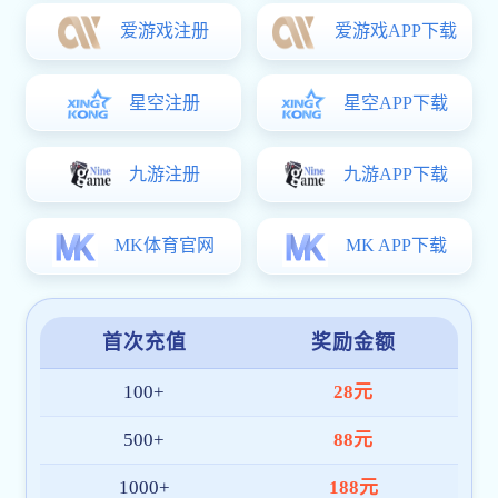
三亿体育官网登录
是一家面向全球市场的综合体育赛事直播
与数据服务平台，专注于为体育迷打造高品质的数字化观赛
体验。我们整合
高清赛事直播、数据分析、多终端同步
等核
心功能，为用户提供一站式的三亿体育(中国)官方网站-登录
入口服务。
平台通过多项国际安全认证，系统架构稳定高效，全面适配
APP、PC 和移动网页端。在东南亚、中东、欧洲等区域建立
了本地化技术与客服团队，确保每位用户都能获得便捷、可
靠的服务体验。
截至目前，三亿体育官网登录 已拥有超
100 万+
注册用户，
服务网络覆盖十余国家与地区，日均访问量持续增长，深受
广大体育爱好者喜爱。
我们将继续秉持“
技术创新、用户至上、安全高效
”的理念，