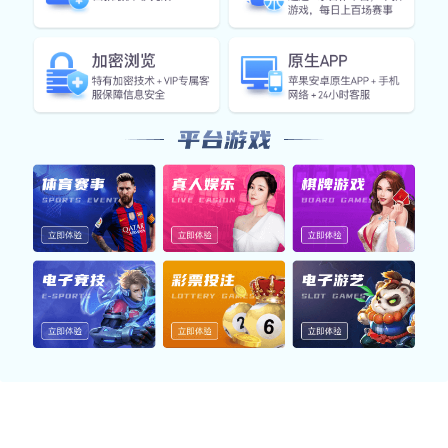
智能引擎实时数据快照
利用三亿体育官网登录构建的智能分析系统，实时捕捉各项
运行数据，提升平台的响应效率与数据稳定性。
响应速度
0.18s
平均页面加载
AI推荐准确率