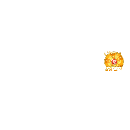
版本更新记录
点击查看每次更新的重点改动，三亿体育官网登录将持续优
化用户体验。
v6.3.0 · 发布于 2025年10月
新增跨设备同步机制，收藏与偏好可随账号迁移。
推荐系统升级，结合用户习惯提供个性化赛事推荐。
新增教学视频栏目，涵盖常见赛制与操作流程，适合
三亿体育(中国)官方网站-登录入口用户快速上手。