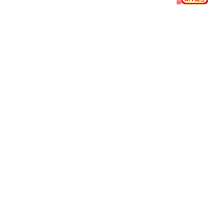
在推动行业标准提升的同时，三亿体育(中国)官方网站-登录
入口积极拓展创新边界，以高效响应用户需求为目标，逐步
形成独有的技术优势与服务口碑。
用户至
倾听用户声音，从细节中优化每一次访问体
上：
验。
科技驱
以智能系统支撑平台运行，提升数据响应速度
动：
与准确度。
责任引
坚守合规运营标准，构建值得信赖的体育信息
领：
环境。