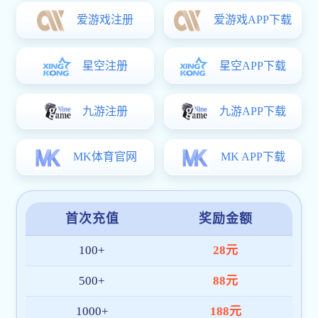
三亿体育官网登录
是一家面向全球市场的综合体育赛事直播
与数据服务平台，专注于为体育迷打造高品质的数字化观赛
体验。我们整合
高清赛事直播、数据分析、多终端同步
等核
心功能，为用户提供一站式的三亿体育(中国)官方网站-登录
入口服务。
平台通过多项国际安全认证，系统架构稳定高效，全面适配
APP、PC 和移动网页端。在东南亚、中东、欧洲等区域建立
了本地化技术与客服团队，确保每位用户都能获得便捷、可
靠的服务体验。
截至目前，三亿体育官网登录 已拥有超
100 万+
注册用户，
服务网络覆盖十余国家与地区，日均访问量持续增长，深受
广大体育爱好者喜爱。
我们将继续秉持“
技术创新、用户至上、安全高效
”的理念，