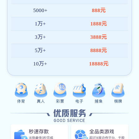
持续优化产品架构与内容体验，致力于成为全球领先的三亿
体育(中国)官方网站-登录入口平台。