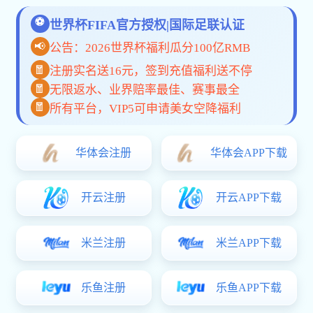
三亿体育官网登录公司简介