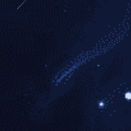
响应速度
0.18s
平均页面加载