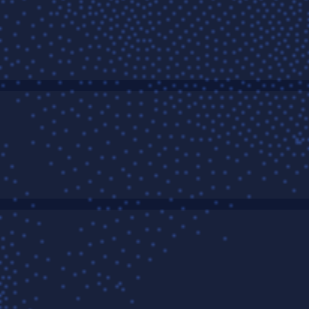
三亿体育官网登录公司简介
市场的综合体育赛事直播与数据服务平台，专注于为体育迷
终端同步
等核心功能，为用户提供一站式的三亿体育(中国)官
构稳定高效，全面适配 APP、PC 和移动网页端。在东南
获得便捷、可靠的服务体验。
有超
100 万+
注册用户，服务网络覆盖十余国家与地区，日