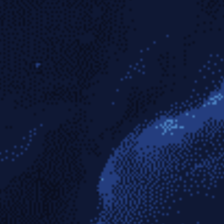
通信加密协议
全站部署TLS协议，保
过程的完整性与保密性
行为审计机制
记录关键行为轨迹，搭
实时异常拦截
系统对异常请求进行即
扰。
版本更新记录