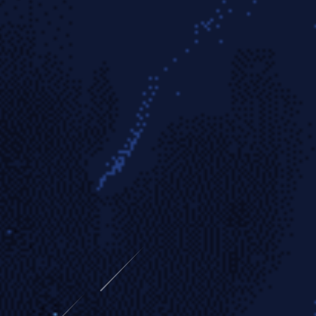
利用三亿体育官网登