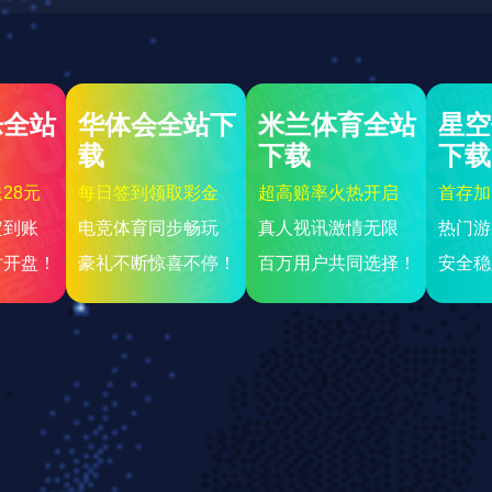
上、安全高效
”的理念，持续优化产品架构与内容体验，致力