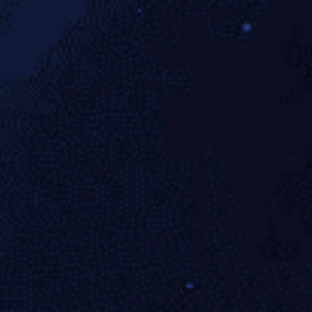
我们的品牌
作为综合性的三亿体育官网登
心，力求打造一个安全、稳定
在推动行业标准提升的同时，三