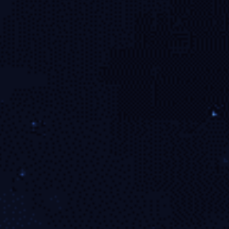
使命
录平台，我们始终以科技驱动、服务导向为核
、可信赖的体育数据与直播生态。
亿体育(中国)官方网站-登录入口积极拓展创新