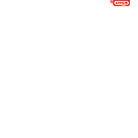
在推动行业标准提升的同时，三亿体育(中国)官方网站-登录
入口积极拓展创新边界，以高效响应用户需求为目标，逐步
形成独有的技术优势与服务口碑。
用户至
倾听用户声音，从细节中优化每一次访问体
上：
验。
科技驱
以智能系统支撑平台运行，提升数据响应速度
动：
与准确度。
责任引
坚守合规运营标准，构建值得信赖的体育信息
领：
环境。