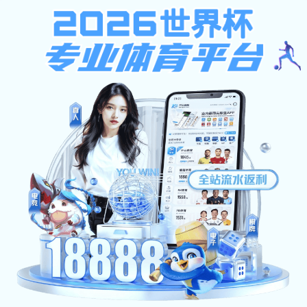
立即注册
三亿体育官网登录
官网
· 权威体育数据平台
三亿体育官网登录 OFFICIAL WEBSITE
自2022年创立以来，
三亿体育官网登录
致力于为用户
提供包括NBA、英超、欧洲杯、LPL在内的热门赛事直
播与数据服务，广受用户信赖。
立即下载三亿体育官网登录APP