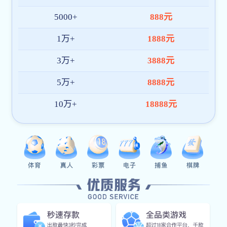
持续优化产品架构与内容体验，致力于成为全球领先的三亿
体育(中国)官方网站-登录入口平台。