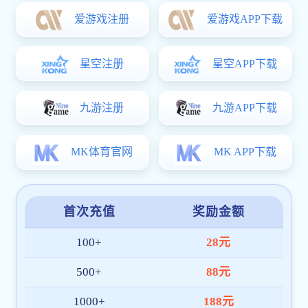
三亿体育官网登录
是一家面向全球市场的综合体育赛事直播
与数据服务平台，专注于为体育迷打造高品质的数字化观赛
体验。我们整合
高清赛事直播、数据分析、多终端同步
等核
心功能，为用户提供一站式的三亿体育(中国)官方网站-登录
入口服务。
平台通过多项国际安全认证，系统架构稳定高效，全面适配
APP、PC 和移动网页端。在东南亚、中东、欧洲等区域建立
了本地化技术与客服团队，确保每位用户都能获得便捷、可
靠的服务体验。
截至目前，三亿体育官网登录 已拥有超
100 万+
注册用户，
服务网络覆盖十余国家与地区，日均访问量持续增长，深受
广大体育爱好者喜爱。
我们将继续秉持“
技术创新、用户至上、安全高效
”的理念，