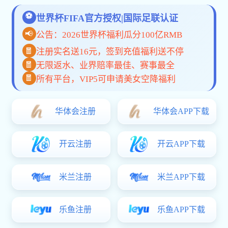
三亿体育官网登录公司简介