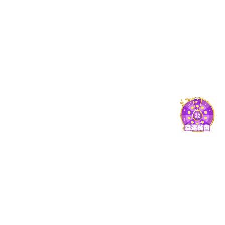
版本更新记录
点击查看每次更新的重点改动，三亿体育官网登录将持续优
化用户体验。
v6.3.0 · 发布于 2025年10月
新增跨设备同步机制，收藏与偏好可随账号迁移。
推荐系统升级，结合用户习惯提供个性化赛事推荐。
新增教学视频栏目，涵盖常见赛制与操作流程，适合
三亿体育(中国)官方网站-登录入口用户快速上手。