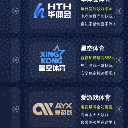
打造高品质的数字化观赛体验。我们
方网站-登录入口服务。
亚、中东、欧洲等区域建立了本地化技
均访问量持续增长，深受广大体育爱