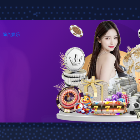
下载App
公司简介
体育
网 · 权威体
用户提供包括NBA、英超、欧
受用户信赖。