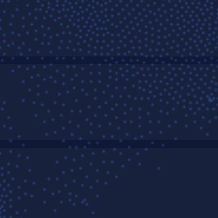
三亿体育官网登录公司简介
市场的综合体育赛事直播与数据服务平台，专注于为体育迷
终端同步
等核心功能，为用户提供一站式的三亿体育(中国)官
构稳定高效，全面适配 APP、PC 和移动网页端。在东南
获得便捷、可靠的服务体验。
有超
100 万+
注册用户，服务网络覆盖十余国家与地区，日