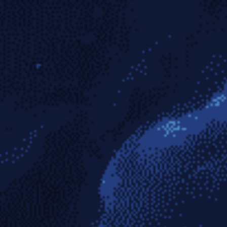
通信加密协议
全站部署TLS协议，保
过程的完整性与保密性
行为审计机制
记录关键行为轨迹，搭
实时异常拦截
系统对异常请求进行即
扰。
版本更新记录