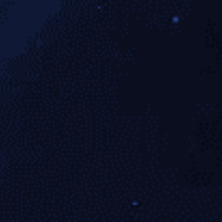
我们的品牌
作为综合性的三亿体育官网登
心，力求打造一个安全、稳定
在推动行业标准提升的同时，三