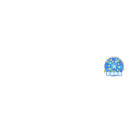
版本更新记录
点击查看每次更新的重点改动，三亿体育官网登录将持续优
化用户体验。
v6.3.0 · 发布于 2025年10月
新增跨设备同步机制，收藏与偏好可随账号迁移。
推荐系统升级，结合用户习惯提供个性化赛事推荐。
新增教学视频栏目，涵盖常见赛制与操作流程，适合
三亿体育(中国)官方网站-登录入口用户快速上手。