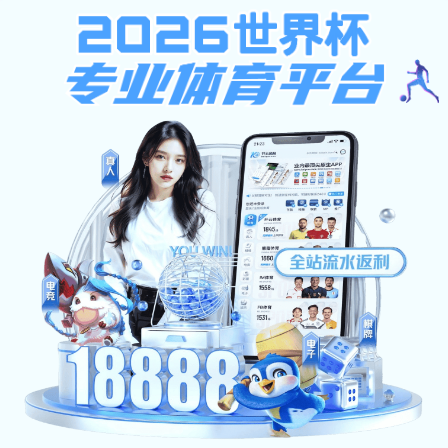
立即注册
三亿体育官网登录
官网
· 权威体育数据平台
三亿体育官网登录 OFFICIAL WEBSITE
自2022年创立以来，
三亿体育官网登录
致力于为用户
提供包括NBA、英超、欧洲杯、LPL在内的热门赛事直
播与数据服务，广受用户信赖。
立即下载三亿体育官网登录APP