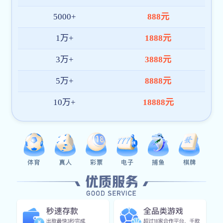
持续优化产品架构与内容体验，致力于成为全球领先的三亿
体育(中国)官方网站-登录入口平台。