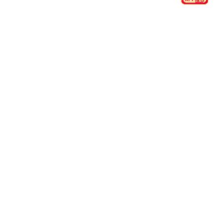
在推动行业标准提升的同时，三亿体育(中国)官方网站-登录
入口积极拓展创新边界，以高效响应用户需求为目标，逐步
形成独有的技术优势与服务口碑。
用户至
倾听用户声音，从细节中优化每一次访问体
上：
验。
科技驱
以智能系统支撑平台运行，提升数据响应速度
动：
与准确度。
责任引
坚守合规运营标准，构建值得信赖的体育信息
领：
环境。