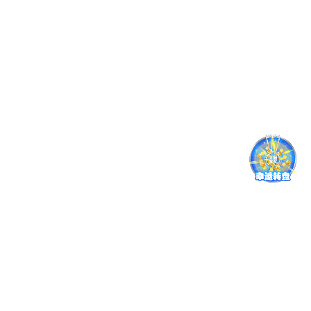
版本更新记录
点击查看每次更新的重点改动，三亿体育官网登录将持续优
化用户体验。
v6.3.0 · 发布于 2025年10月
新增跨设备同步机制，收藏与偏好可随账号迁移。
推荐系统升级，结合用户习惯提供个性化赛事推荐。
新增教学视频栏目，涵盖常见赛制与操作流程，适合
三亿体育(中国)官方网站-登录入口用户快速上手。