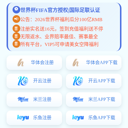
三亿体育官网登录公司简介