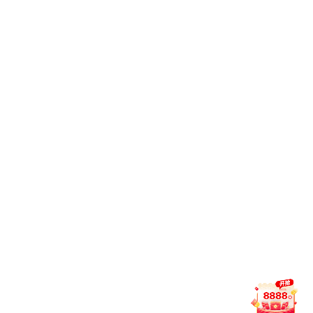
我们的品牌使命
作为综合性的三亿体育官网登录平台，我们始终以科技驱
动、服务导向为核心，力求打造一个安全、稳定、可信赖的
体育数据与直播生态。