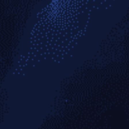
查看每次更新的重点改动，三亿体育官网登录将持续优化用户体
移。
推荐。
适合三亿体育(中国)官方网站-登录入口用户快速上手。