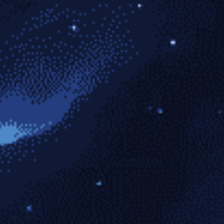
点击
v6.3.0 · 发布于 2025年10月
新增跨设备同步机制，收藏与偏好可随账号迁
推荐系统升级，结合用户习惯提供个性化赛事
新增教学视频栏目，涵盖常见赛制与操作流程，
修复部分小屏机型按钮显示异常问题。
v6.2.0 · 发布于 2025年8月