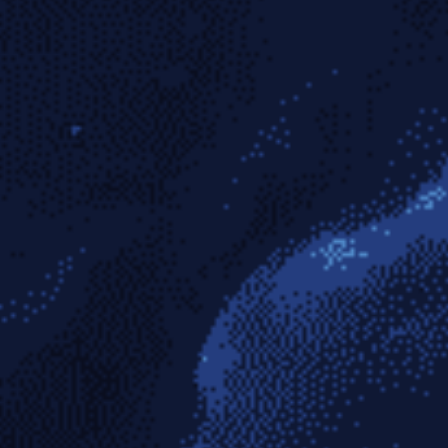
通信加密协议
全站部署TLS协议，保
过程的完整性与保密性
行为审计机制
记录关键行为轨迹，搭
实时异常拦截
系统对异常请求进行即
扰。
版本更新记录