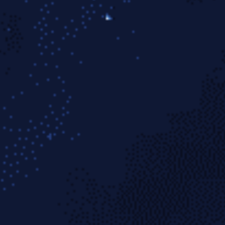
应效率与数据稳定性。