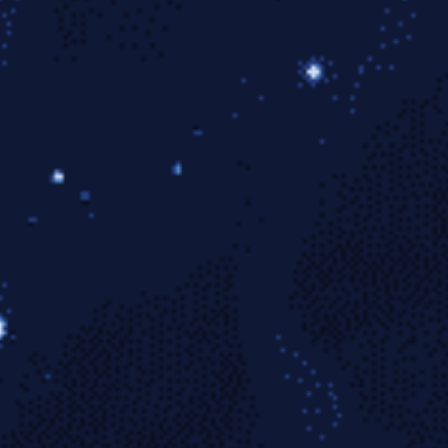
AI推荐准确率
稳定上传速率
92.6%
98%
赛事个性推荐
用户数据反馈
安全流程层
访问身份控制
采用IP定位、设备识
道防线。