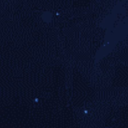
v6.1.3 · 发布于 2025年6月
v6.0.0 · 发布于 2025年3月