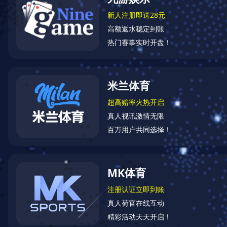
立即下载三亿体育官网登录APP
三亿体育官网登录
是一家面向全球
整合
高清赛事直播、数据分析、多
平台通过多项国际安全认证，系统架
术与客服团队，确保每位用户都能
截至目前，三亿体育官网登录 已拥