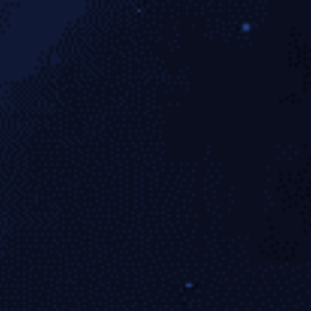
我们的品牌
作为综合性的三亿体育官网登
心，力求打造一个安全、稳定
在推动行业标准提升的同时，三