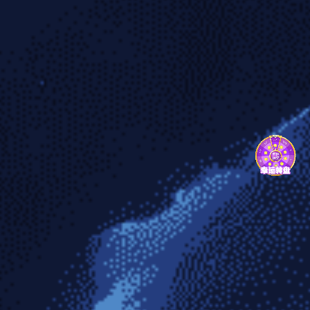
风控识别成功率
99.2%
欺诈行为识别
级
别与权限隔离，为三亿体育官网登录平台用户建立第一