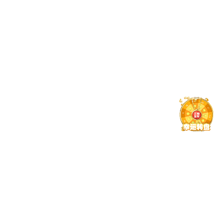
版本更新记录
点击查看每次更新的重点改动，三亿体育官网登录将持续优
化用户体验。
v6.3.0 · 发布于 2025年10月
新增跨设备同步机制，收藏与偏好可随账号迁移。
推荐系统升级，结合用户习惯提供个性化赛事推荐。
新增教学视频栏目，涵盖常见赛制与操作流程，适合
三亿体育(中国)官方网站-登录入口用户快速上手。