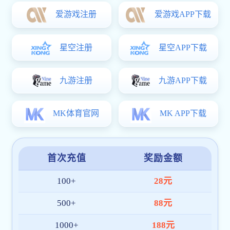
三亿体育官网登录
是一家面向全球市场的综合体育赛事直播
与数据服务平台，专注于为体育迷打造高品质的数字化观赛
体验。我们整合
高清赛事直播、数据分析、多终端同步
等核
心功能，为用户提供一站式的三亿体育(中国)官方网站-登录
入口服务。
平台通过多项国际安全认证，系统架构稳定高效，全面适配
APP、PC 和移动网页端。在东南亚、中东、欧洲等区域建立
了本地化技术与客服团队，确保每位用户都能获得便捷、可
靠的服务体验。
截至目前，三亿体育官网登录 已拥有超
100 万+
注册用户，
服务网络覆盖十余国家与地区，日均访问量持续增长，深受
广大体育爱好者喜爱。
我们将继续秉持“
技术创新、用户至上、安全高效
”的理念，