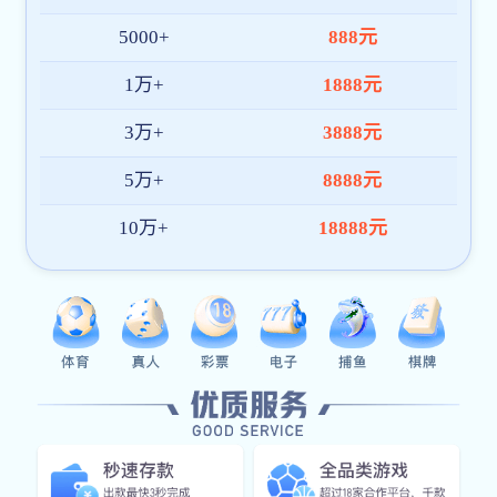
持续优化产品架构与内容体验，致力于成为全球领先的三亿
体育(中国)官方网站-登录入口平台。