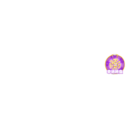
版本更新记录
点击查看每次更新的重点改动，三亿体育官网登录将持续优
化用户体验。
v6.3.0 · 发布于 2025年10月
新增跨设备同步机制，收藏与偏好可随账号迁移。
推荐系统升级，结合用户习惯提供个性化赛事推荐。
新增教学视频栏目，涵盖常见赛制与操作流程，适合
三亿体育(中国)官方网站-登录入口用户快速上手。