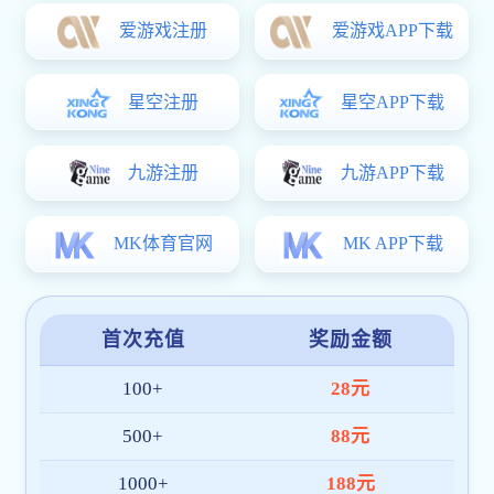
三亿体育官网登录
是一家面向全球市场的综合体育赛事直播
与数据服务平台，专注于为体育迷打造高品质的数字化观赛
体验。我们整合
高清赛事直播、数据分析、多终端同步
等核
心功能，为用户提供一站式的三亿体育(中国)官方网站-登录
入口服务。
平台通过多项国际安全认证，系统架构稳定高效，全面适配
APP、PC 和移动网页端。在东南亚、中东、欧洲等区域建立
了本地化技术与客服团队，确保每位用户都能获得便捷、可
靠的服务体验。
截至目前，三亿体育官网登录 已拥有超
100 万+
注册用户，
服务网络覆盖十余国家与地区，日均访问量持续增长，深受
广大体育爱好者喜爱。
我们将继续秉持“
技术创新、用户至上、安全高效
”的理念，