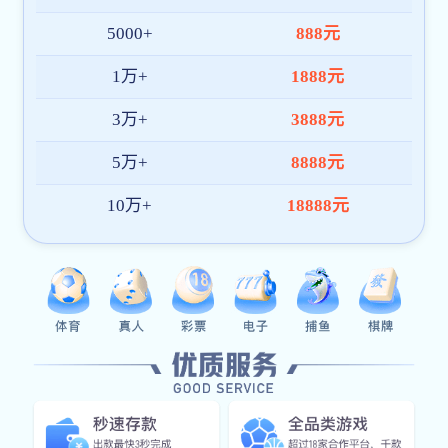
持续优化产品架构与内容体验，致力于成为全球领先的三亿
体育(中国)官方网站-登录入口平台。