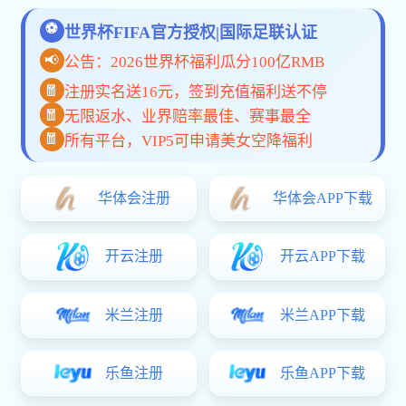
三亿体育官网登录公司简介