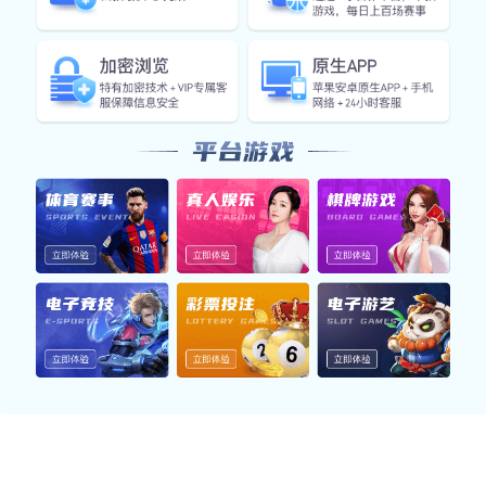
智能引擎实时数据快照
利用三亿体育官网登录构建的智能分析系统，实时捕捉各项
运行数据，提升平台的响应效率与数据稳定性。
响应速度
0.18s
平均页面加载
AI推荐准确率