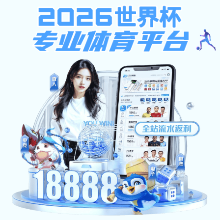
立即注册
三亿体育官网登录
官网
· 权威体育数据平台
三亿体育官网登录 OFFICIAL WEBSITE
自2022年创立以来，
三亿体育官网登录
致力于为用户
提供包括NBA、英超、欧洲杯、LPL在内的热门赛事直
播与数据服务，广受用户信赖。
立即下载三亿体育官网登录APP