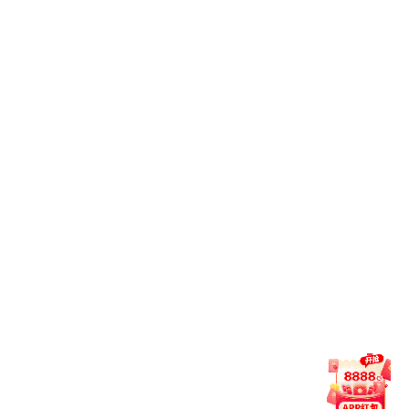
我们的品牌使命
作为综合性的三亿体育官网登录平台，我们始终以科技驱
动、服务导向为核心，力求打造一个安全、稳定、可信赖的
体育数据与直播生态。