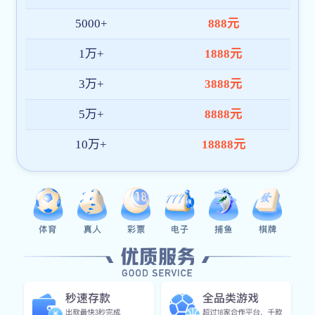
持续优化产品架构与内容体验，致力于成为全球领先的三亿
体育(中国)官方网站-登录入口平台。