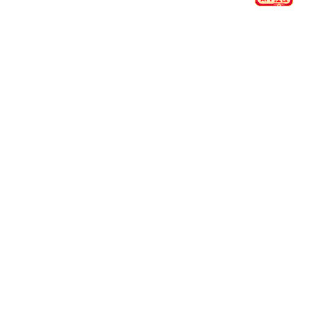
在推动行业标准提升的同时，三亿体育(中国)官方网站-登录
入口积极拓展创新边界，以高效响应用户需求为目标，逐步
形成独有的技术优势与服务口碑。
用户至
倾听用户声音，从细节中优化每一次访问体
上：
验。
科技驱
以智能系统支撑平台运行，提升数据响应速度
动：
与准确度。
责任引
坚守合规运营标准，构建值得信赖的体育信息
领：
环境。