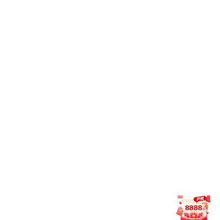
我们的品牌使命
作为综合性的三亿体育官网登录平台，我们始终以科技驱
动、服务导向为核心，力求打造一个安全、稳定、可信赖的
体育数据与直播生态。