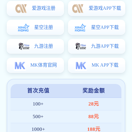
三亿体育官网登录
是一家面向全球市场的综合体育赛事直播
与数据服务平台，专注于为体育迷打造高品质的数字化观赛
体验。我们整合
高清赛事直播、数据分析、多终端同步
等核
心功能，为用户提供一站式的三亿体育(中国)官方网站-登录
入口服务。
平台通过多项国际安全认证，系统架构稳定高效，全面适配
APP、PC 和移动网页端。在东南亚、中东、欧洲等区域建立
了本地化技术与客服团队，确保每位用户都能获得便捷、可
靠的服务体验。
截至目前，三亿体育官网登录 已拥有超
100 万+
注册用户，
服务网络覆盖十余国家与地区，日均访问量持续增长，深受
广大体育爱好者喜爱。
我们将继续秉持“
技术创新、用户至上、安全高效
”的理念，