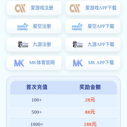
三亿体育官网登录
是一家面向全球市场的综合体育赛事直播
与数据服务平台，专注于为体育迷打造高品质的数字化观赛
体验。我们整合
高清赛事直播、数据分析、多终端同步
等核
心功能，为用户提供一站式的三亿体育(中国)官方网站-登录
入口服务。
平台通过多项国际安全认证，系统架构稳定高效，全面适配
APP、PC 和移动网页端。在东南亚、中东、欧洲等区域建立
了本地化技术与客服团队，确保每位用户都能获得便捷、可
靠的服务体验。
截至目前，三亿体育官网登录 已拥有超
100 万+
注册用户，
服务网络覆盖十余国家与地区，日均访问量持续增长，深受
广大体育爱好者喜爱。
我们将继续秉持“
技术创新、用户至上、安全高效
”的理念，