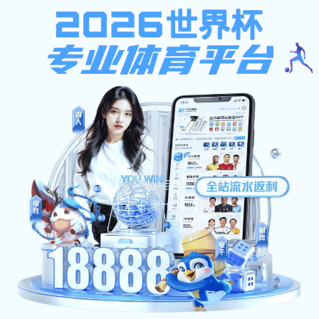
立即注册
三亿体育官网登录
官网
· 权威体育数据平台
三亿体育官网登录 OFFICIAL WEBSITE
自2022年创立以来，
三亿体育官网登录
致力于为用户
提供包括NBA、英超、欧洲杯、LPL在内的热门赛事直
播与数据服务，广受用户信赖。
立即下载三亿体育官网登录APP